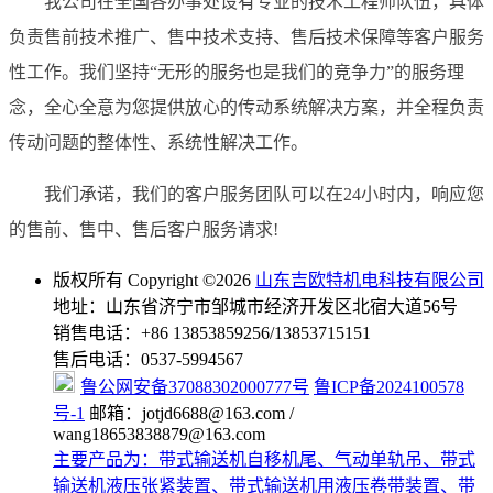
我公司在全国各办事处设有专业的技术工程师队伍，具体
负责售前技术推广、售中技术支持、售后技术保障等客户服务
性工作。我们坚持“无形的服务也是我们的竞争力”的服务理
念，全心全意为您提供放心的传动系统解决方案，并全程负责
传动问题的整体性、系统性解决工作。
我们承诺，我们的客户服务团队可以在24小时内，响应您
的售前、售中、售后客户服务请求!
版权所有 Copyright ©2026
山东吉欧特机电科技有限公司
地址：山东省济宁市邹城市经济开发区北宿大道56号
销售电话：+86 13853859256/13853715151
售后电话：0537-5994567
鲁公网安备37088302000777号
鲁ICP备2024100578
号-1
邮箱：jotjd6688@163.com /
wang18653838879@163.com
主要产品为：带式输送机自移机尾、气动单轨吊、带式
输送机液压张紧装置、带式输送机用液压卷带装置、带