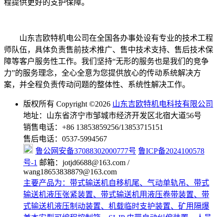
程提供更好的支护保障。
山东吉欧特机电公司在全国各办事处设有专业的技术工程
师队伍，具体负责售前技术推广、售中技术支持、售后技术保
障等客户服务性工作。我们坚持“无形的服务也是我们的竞争
力”的服务理念，全心全意为您提供放心的传动系统解决方
案，并全程负责传动问题的整体性、系统性解决工作。
版权所有 Copyright ©2026
山东吉欧特机电科技有限公司
地址：山东省济宁市邹城市经济开发区北宿大道56号
销售电话：+86 13853859256/13853715151
售后电话：0537-5994567
鲁公网安备37088302000777号
鲁ICP备2024100578
号-1
邮箱：jotjd6688@163.com /
wang18653838879@163.com
主要产品为：带式输送机自移机尾、气动单轨吊、带式
输送机液压张紧装置、带式输送机用液压卷带装置、带
式输送机液压制动装置、机载临时支护装置、矿用隔爆