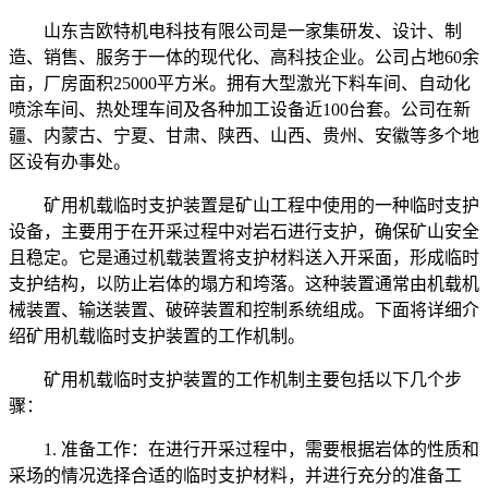
山东吉欧特机电科技有限公司是一家集研发、设计、制
造、销售、服务于一体的现代化、高科技企业。公司占地60余
亩，厂房面积25000平方米。拥有大型激光下料车间、自动化
喷涂车间、热处理车间及各种加工设备近100台套。公司在新
疆、内蒙古、宁夏、甘肃、陕西、山西、贵州、安徽等多个地
区设有办事处。
矿用机载临时支护装置是矿山工程中使用的一种临时支护
设备，主要用于在开采过程中对岩石进行支护，确保矿山安全
且稳定。它是通过机载装置将支护材料送入开采面，形成临时
支护结构，以防止岩体的塌方和垮落。这种装置通常由机载机
械装置、输送装置、破碎装置和控制系统组成。下面将详细介
绍矿用机载临时支护装置的工作机制。
矿用机载临时支护装置的工作机制主要包括以下几个步
骤：
1. 准备工作：在进行开采过程中，需要根据岩体的性质和
采场的情况选择合适的临时支护材料，并进行充分的准备工