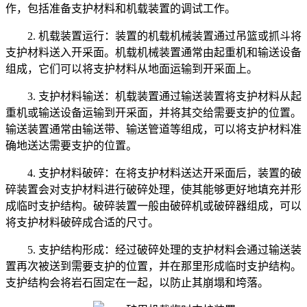
作，包括准备支护材料和机载装置的调试工作。
2. 机载装置运行：装置的机载机械装置通过吊篮或抓斗将
支护材料送入开采面。机载机械装置通常由起重机和输送设备
组成，它们可以将支护材料从地面运输到开采面上。
3. 支护材料输送：机载装置通过输送装置将支护材料从起
重机或输送设备运输到开采面，并将其交给需要支护的位置。
输送装置通常由输送带、输送管道等组成，可以将支护材料准
确地送达需要支护的位置。
4. 支护材料破碎：在将支护材料送达开采面后，装置的破
碎装置会对支护材料进行破碎处理，使其能够更好地填充并形
成临时支护结构。破碎装置一般由破碎机或破碎器组成，可以
将支护材料破碎成合适的尺寸。
5. 支护结构形成：经过破碎处理的支护材料会通过输送装
置再次被送到需要支护的位置，并在那里形成临时支护结构。
支护结构会将岩石固定在一起，以防止其崩塌和垮落。