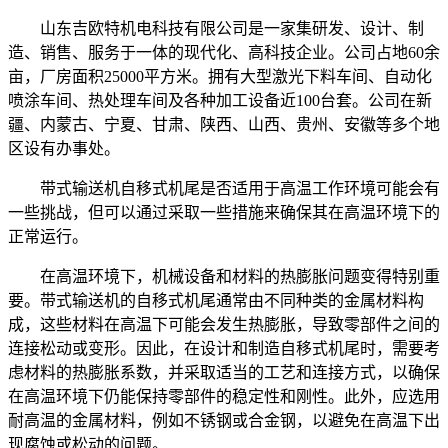
山东吉欧特机电科技有限公司是一家集研发、设计、制
造、销售、服务于一体的现代化、高科技企业。公司占地60余
亩，厂房面积25000平方米。拥有大型激光下料车间、自动化
喷涂车间、热处理车间及各种加工设备近100台套。公司在新
疆、内蒙古、宁夏、甘肃、陕西、山西、贵州、安徽等多个地
区设有办事处。
带式输送机自移式机尾是否适用于高温工作环境可能会有
一些挑战，但可以通过采取一些措施来确保其在高温环境下的
正常运行。
在高温环境下，机械设备和材料的热膨胀问题变得特别重
要。带式输送机的自移式机尾通常由不同种类的金属材料构
成，这些材料在高温下可能会发生热膨胀，导致零部件之间的
连接松动或变形。因此，在设计和制造自移式机尾时，需要考
虑材料的热膨胀系数，并采取适当的工艺和连接方式，以确保
在高温环境下仍能保持零部件的稳定性和刚性。此外，应选用
耐高温的金属材料，例如不锈钢或合金钢，以避免在高温下出
现腐蚀或松动的问题。