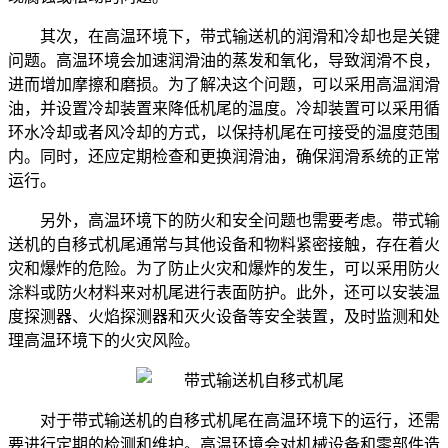
其次，在高温环境下，带式输送机的润滑和冷却也是关键
问题。高温环境会加速润滑油的蒸发和氧化，导致润滑不良，
进而增加摩擦和磨损。为了解决这个问题，可以采用高温润滑
油，并设置冷却装置来降低机尾的温度。冷却装置可以采用循
环水冷却或者风冷却的方式，以保持机尾在可接受的温度范围
内。同时，还应定期检查和更换润滑油，确保润滑系统的正常
运行。
另外，高温环境下的防火和安全问题也需要考虑。带式输
送机的自移式机尾通常与其他设备和物料紧密接触，存在着火
灾和爆炸的危险。为了防止火灾和爆炸的发生，可以采用防火
涂料或防火材料来对机尾进行表面防护。此外，还可以安装温
度探测器、火焰探测器和灭火设备等安全装置，及时监测和处
理高温环境下的火灾风险。
对于带式输送机的自移式机尾在高温环境下的运行，还需
要进行定期的检测和维护。高温环境会对机械设备和零部件造