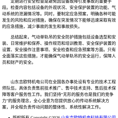
定期进行安全检查是避免因设备故障引发事故的重要手
段。检查内容包括设备的外观状况、安全保护装置的功能、气
动系统的泄漏情况等。同时，要制定应急预案，明确各种可能
发生的风险和应对措施，确保在突发情况下能够迅速采取有效
的应急措施，减少事故的发生和事故损失。
总结起来，气动单轨吊的安全防护措施包括设备选型和安
装、日常维护和保养、操作规范和培训教育、安全保护装置的
设置、安全操作注意事项、安全检查和应急预案等方面。只有
全面落实这些措施，才能确保气动单轨吊的安全运行，保障人
员和财产的安全。
山东吉欧特机电公司在全国各办事处设有专业的技术工程
师队伍，具体负责售前技术推广、售中技术支持、售后技术保
障等客户服务性工作。我们坚持“无形的服务也是我们的竞争
力”的服务理念，全心全意为您提供放心的传动系统解决方
案，并全程负责传动问题的整体性、系统性解决工作。
版权所有 Copyright ©2026
山东吉欧特机电科技有限公司