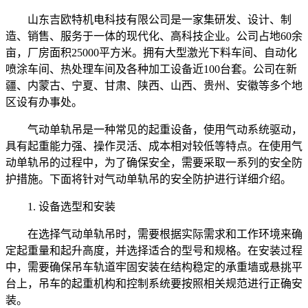
山东吉欧特机电科技有限公司是一家集研发、设计、制
造、销售、服务于一体的现代化、高科技企业。公司占地60余
亩，厂房面积25000平方米。拥有大型激光下料车间、自动化
喷涂车间、热处理车间及各种加工设备近100台套。公司在新
疆、内蒙古、宁夏、甘肃、陕西、山西、贵州、安徽等多个地
区设有办事处。
气动单轨吊是一种常见的起重设备，使用气动系统驱动，
具有起重能力强、操作灵活、成本相对较低等特点。在使用气
动单轨吊的过程中，为了确保安全，需要采取一系列的安全防
护措施。下面将针对气动单轨吊的安全防护进行详细介绍。
1. 设备选型和安装
在选择气动单轨吊时，需要根据实际需求和工作环境来确
定起重量和起升高度，并选择适合的型号和规格。在安装过程
中，需要确保吊车轨道牢固安装在结构稳定的承重墙或悬挑平
台上，吊车的起重机构和控制系统要按照相关规范进行正确安
装。