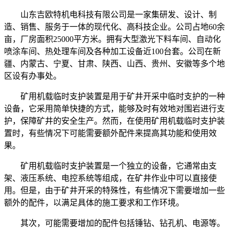
山东吉欧特机电科技有限公司是一家集研发、设计、制
造、销售、服务于一体的现代化、高科技企业。公司占地60余
亩，厂房面积25000平方米。拥有大型激光下料车间、自动化
喷涂车间、热处理车间及各种加工设备近100台套。公司在新
疆、内蒙古、宁夏、甘肃、陕西、山西、贵州、安徽等多个地
区设有办事处。
矿用机载临时支护装置是用于矿井开采中临时支护的一种
设备，它采用简单快捷的方式，能够及时有效地对围岩进行支
护，保障矿井的安全生产。然而，在使用矿用机载临时支护装
置时，有些情况下可能需要额外配件来提高其功能和使用效
果。
矿用机载临时支护装置是一个独立的设备，它通常由支
架、液压系统、电控系统等组成，在矿井作业中可以直接使
用。但是，由于矿井开采的特殊性，有些情况下需要增加一些
额外的配件，以满足具体的施工要求和工作环境。
其次，可能需要增加的配件包括锤钻、钻孔机、电源等。